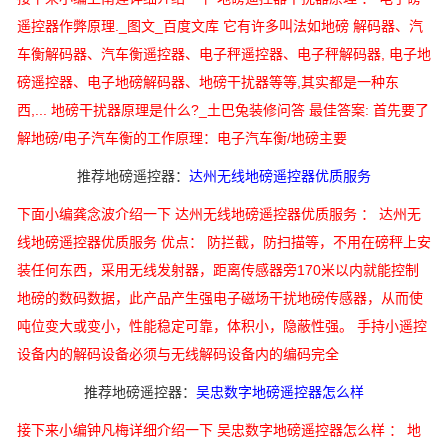
遥控器作弊原理._图文_百度文库 它有许多叫法如地磅 解码器、汽
车衡解码器、汽车衡遥控器、电子秤遥控器、电子秤解码器, 电子地
磅遥控器、电子地磅解码器、地磅干扰器等等,其实都是一种东
西,... 地磅干扰器原理是什么?_土巴兔装修问答 最佳答案: 首先要了
解地磅/电子汽车衡的工作原理：电子汽车衡/地磅主要
推荐地磅遥控器：
达州无线地磅遥控器优质服务
下面小编龚念波介绍一下 达州无线地磅遥控器优质服务 ： 达州无
线地磅遥控器优质服务 优点： 防拦截，防扫描等，不用在磅秤上安
装任何东西，采用无线发射器，距离传感器旁170米以内就能控制
地磅的数码数据，此产品产生强电子磁场干扰地磅传感器，从而使
吨位变大或变小，性能稳定可靠，体积小，隐蔽性强。 手持小遥控
设备内的解码设备必须与无线解码设备内的编码完全
推荐地磅遥控器：
吴忠数字地磅遥控器怎么样
接下来小编钟凡梅详细介绍一下 吴忠数字地磅遥控器怎么样 ： 地