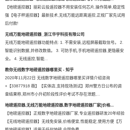
【地磅遥控器】丽彩云投遥控器不用安装任何芯片,操作简单,稳定性
强【电子秤遥控器】最新技术,无线万能远距离遥控,正规厂家先试用
后付款!
无线万能地磅遥控器_浙江华宇科技有限公司
无线万能地磅遥控器功能特点: 1. 不需安装,远程屏蔽截取信号。 2.
智能识别数据,并修改数值。 3. 可防手机,手机地磅遥控器,更隐蔽安
全。 4. 无线遥控,智能...
教你无线数字地磅遥控器哪里买 - 知乎
2020年11月22日 无线数字地磅遥控器哪里买详情介绍咨询
+【33877918 薇】【实体店,支持现场测试】郑州警方日公布的调
查结果称,郑州市小升初阶段性评价考试不存在泄题,...
地磅遥控器,无线万能地磅遥控器,数字地磅遥控器厂家[价格...
【地磅遥控器】正规数字地磅遥控器厂家,专业遥控器研发20年经验
【无线地磅遥控器】无线免安装,价格便宜,性能稳定,使用方便【万
能地磅遥控器】适用于任何地磅,全国免费...