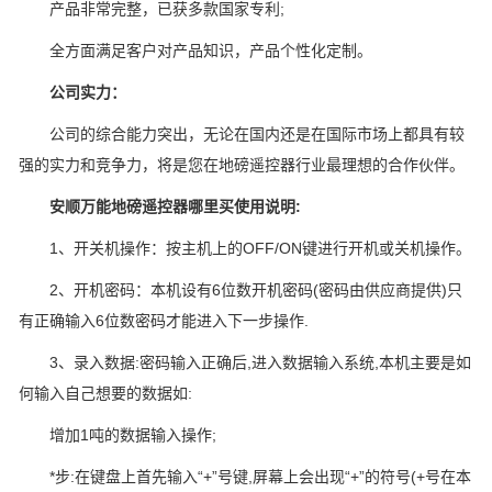
产品非常完整，已获多款国家专利;
全方面满足客户对产品知识，产品个性化定制。
公司实力：
公司的综合能力突出，无论在国内还是在国际市场上都具有较
强的实力和竞争力，将是您在地磅遥控器行业最理想的合作伙伴。
安顺万能地磅遥控器哪里买使用说明:
1、开关机操作：按主机上的OFF/ON键进行开机或关机操作。
2、开机密码：本机设有6位数开机密码(密码由供应商提供)只
有正确输入6位数密码才能进入下一步操作.
3、录入数据:密码输入正确后,进入数据输入系统,本机主要是如
何输入自己想要的数据如:
增加1吨的数据输入操作;
*步:在键盘上首先输入“+”号键,屏幕上会出现“+”的符号(+号在本