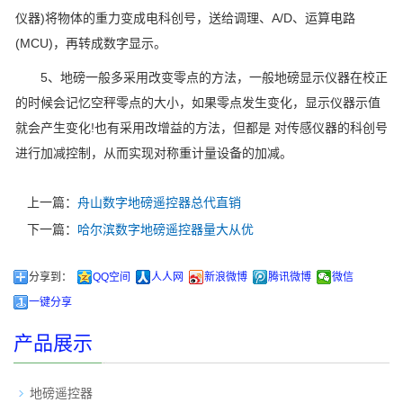
仪器)将物体的重力变成电科创号，送给调理、A/D、运算电路
(MCU)，再转成数字显示。
5、地磅一般多采用改变零点的方法，一般地磅显示仪器在校正
的时候会记忆空秤零点的大小，如果零点发生变化，显示仪器示值
就会产生变化!也有采用改增益的方法，但都是 对传感仪器的科创号
进行加减控制，从而实现对称重计量设备的加减。
上一篇：
舟山数字地磅遥控器总代直销
下一篇：
哈尔滨数字地磅遥控器量大从优
分享到：
QQ空间
人人网
新浪微博
腾讯微博
微信
一键分享
产品展示
地磅遥控器