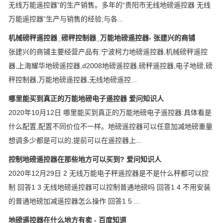
无线万能遥控器”的生产销售。多年的“贵阳市无线地磅遥控器 无线
万能遥控器”生产与销售的经验,与各...
机械磅秤遥控器_磅秤控制器_万能地磅遥控器- 张建兴的商铺
张建兴的商铺主要经营产品有:宁波柯力地磅遥控器,机械磅秤遥控
器,上海耀华地磅遥控器,d2008地磅遥控器,磅秤遥控器,电子地磅,磅
秤控制器,万能地磅遥控器,无线地磅遥控...
哪里能买到真正的万能地磅电子遥控器 爱问知识人
2020年10月12日 哪里能买到真正的万能地磅电子遥控器:具体看是
什么配置,配置不同价位不一样。地磅遥控器可以任意加减地磅重量
想调多少都是可以的,提前可以在遥控器上...
控制地磅遥控器在那些地方可以买到? 爱问知识人
2020年12月29日 2 无线万能电子秤遥控器是不是什么秤都可以控
制 回答1 3 无线地磅遥控器可以控制普通地磅吗 回答1 4 不用安装
的普通地磅加减遥控器怎么操作 回答1 5 ...
地磅遥控器在什么地方有卖 - 百度知道