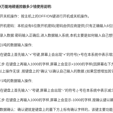
州万能地磅遥控器多少钱使用说明:
关机操作：按主机上的OFF/ON键进行开机或关机操作。
机密码：本机设有6位数开机密码(密码由供应商提供)只有正确输入6位
入数据:密码输入正确后,进入数据输入系统,本机主要是如何输入自己想
吨的数据输入操作;
键盘上首先输入“+”号键,屏幕上会出现“+”的符号(+号在本系统中表示增
在键盘上再输入1000的字样,屏幕上会显示+1000的字样(因屏幕右下方显
如以上操作无误 ,按键盘上的“确认”以确认自己输入的数据.(如果您想增加
吨的数据输入操作;
键盘上首先输入“-”号键,屏幕上会出现“-”的符号,(-号在本系统中表示减少
在键盘上再输入1000的字样,屏幕上会显示-1000的字样,按确认键以
据确认：确认键就是键盘上的蕞下方上标有确认字样的，该键主要功能