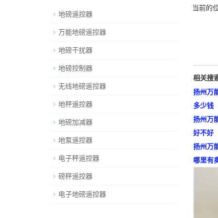
当前的位
地磅遥控器
万能地磅遥控器
地磅干扰器
地磅控制器
相关搜
无线地磅遥控器
扬州万
地秤遥控器
多少钱
扬州万
地磅加减器
好不好
地泵遥控器
扬州万
电子秤遥控器
哪里有
磅秤遥控器
电子地磅遥控器