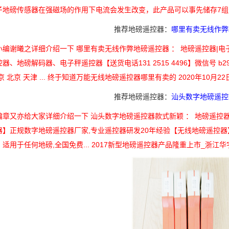
子地磅传感器在强磁场的作用下电流会发生改变，此产品可以事先储存7组
推荐地磅遥控器：
哪里有卖无线作弊
编谢曦之详细介绍一下 哪里有卖无线作弊地磅遥控器 ： 地磅遥控器|电子
器、地磅解码器、电子秤遥控器【送货电话131 2515 4496】微信号 b29
京 北京 天津 ... 终于知道万能无线地磅遥控器哪里有卖的 2020年10月2
推荐地磅遥控器：
汕头数字地磅遥控
章又亦给大家详细介绍一下 汕头数字地磅遥控器款式新颖 ： 地磅遥控器,
器】正规数字地磅遥控器厂家,专业遥控器研发20年经验【无线地磅遥控器
适用于任何地磅,全国免费... 2017新型地磅遥控器产品隆重上市_浙江华宇