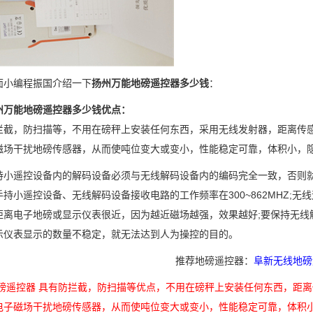
编程振国介绍一下
扬州万能地磅遥控器多少钱
：
能地磅遥控器多少钱优点：
，防扫描等，不用在磅秤上安装任何东西，采用无线发射器，距离传感器
磁场干扰地磅传感器，从而使吨位变大或变小，性能稳定可靠，体积小，
遥控设备内的解码设备必须与无线解码设备内的编码完全一致，否则就
手持小遥控设备、无线解码设备接收电路的工作频率在300~862MHZ;
距离电子地磅或显示仪表很近，因为越近磁场越强，效果越好;要保持无线
示仪表显示的数量不稳定，就无法达到人为操控的目的。
推荐地磅遥控器：
阜新无线地磅
地磅遥控器 具有防拦截，防扫描等优点，不用在磅秤上安装任何东西，距离
电子磁场干扰地磅传感器，从而使吨位变大或变小，性能稳定可靠，体积小