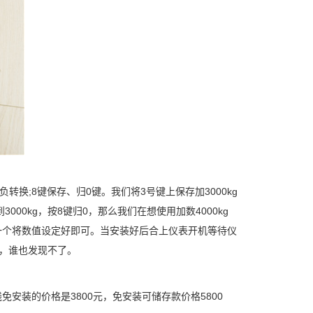
转换;8键保存、归0键。我们将3号键上保存加3000kg
000kg，按8键归0，那么我们在想使用加数4000kg
个一个将数值设定好即可。当安装好后合上仪表开机等待仪
了，谁也发现不了。
线免安装的价格是3800元，免安装可储存款价格5800