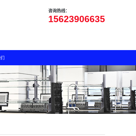
咨询热线：
15623906635
我们