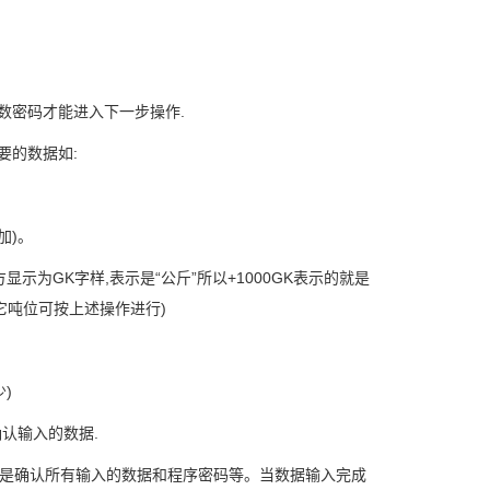
数密码才能进入下一步操作.
要的数据如:
加)。
示为GK字样,表示是“公斤”所以+1000GK表示的就是
其它吨位可按上述操作进行)
)
确认输入的数据.
是确认所有输入的数据和程序密码等。当数据输入完成