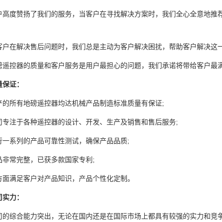
度赞扬了我们的服务，当客户在寻找解决方案时，我们全心全意地推荐
在解决售后问题时，我们总是主动为客户解决困扰，帮助客户解决这一
控器的质量和客户服务是用户最担心的问题，我们承诺将带给客户最满
量保证：
所有地磅遥控器均达机械产品制造标准质量有保证;
注于各种遥控器的设计、开发、生产及销售和售后服务;
系列的产品可靠性测试，确保产品品质;
常完整，已获多款国家专利;
满足客户对产品知识，产品个性化定制。
司实力：
综合能力突出，无论在国内还是在国际市场上都具有较强的实力和竞争