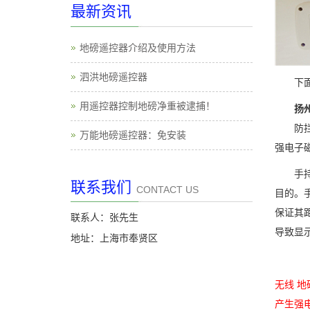
最新资讯
地磅遥控器介绍及使用方法
泗洪地磅遥控器
下面小
用遥控器控制地磅净重被逮捕！
扬州万
防拦截
万能地磅遥控器：免安装
强电子
手持小
联系我们
CONTACT US
目的。
保证其
联系人：张先生
导致显
地址：上海市奉贤区
无线 
产生强