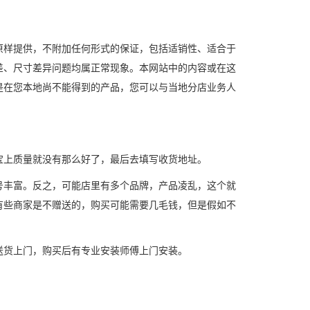
样提供，不附加任何形式的保证，包括适销性、适合于
差、尺寸差异问题均属正常现象。本网站中的内容或在这
是在您本地尚不能得到的产品，您可以与当地分店业务人
宝上质量就没有那么好了，最后去填写收货地址。
丰富。反之，可能店里有多个品牌，产品凌乱，这个就
有些商家是不赠送的，购买可能需要几毛钱，但是假如不
货上门，购买后有专业安装师傅上门安装。