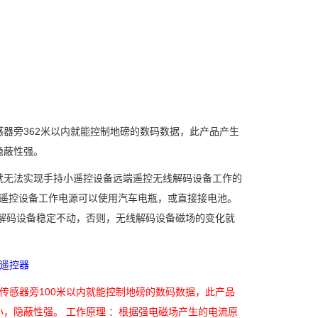
旁362米以内就能控制地磅的数码数据，此产品产生
隐蔽性强。
无法实现手持小遥控设备远端遥控无线解码设备工作的
无线遥控设备工作电源可以使用汽车电瓶，或直接接电池。
解码设备稳定不动，否则，无线解码设备磁场的变化就
遥控器
传感器旁100米以内就能控制地磅的数码数据，此产品
，隐蔽性强。 工作原理 ：根据强电磁场产生的电流原