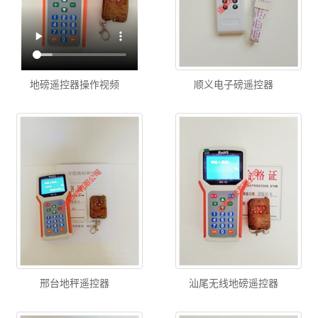
地磅遥控器操作视频
顺义电子磅遥控器
邢台地秤遥控器
汕尾无线地磅遥控器