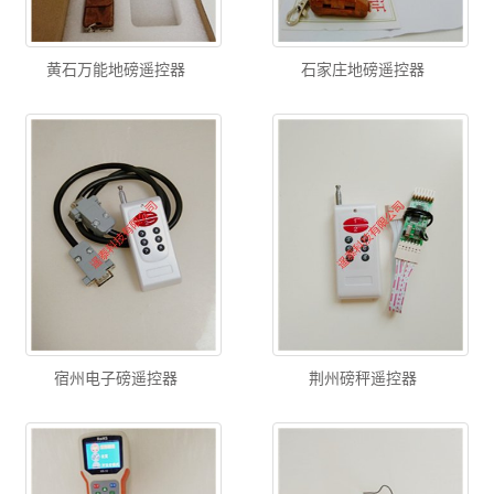
黄石万能地磅遥控器
石家庄地磅遥控器
宿州电子磅遥控器
荆州磅秤遥控器