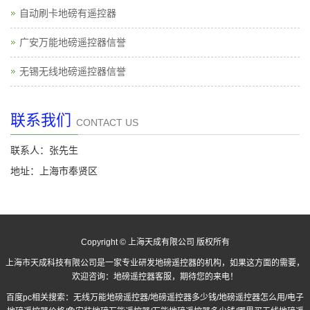
自动刷卡地磅有遥控器
广安万能地磅遥控器信誉
无锡无线地磅遥控器信誉
联系我们
CONTACT US
联系人：张先生
地址：上海市奉贤区
Copyright © 上海天成有限公司 版权所有
上海市天成科技有限公司是一家专业研发地磅遥控器的机构，如果这方面的需要，
欢迎咨询：
地磅遥控器
客服，期待您的来电！
百度pc相关搜索：
无线万能地磅遥控器
/
地磅遥控器多少钱
/
地磅遥控器怎么用
/
电子