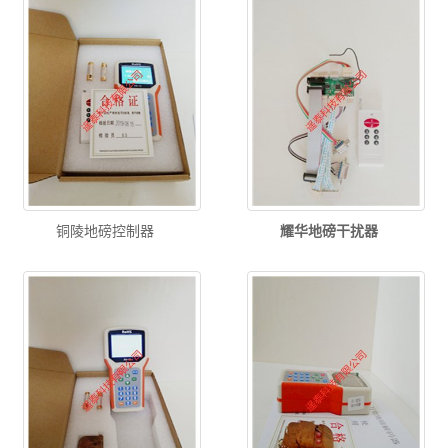
铜陵地磅控制器
耀华地磅干扰器