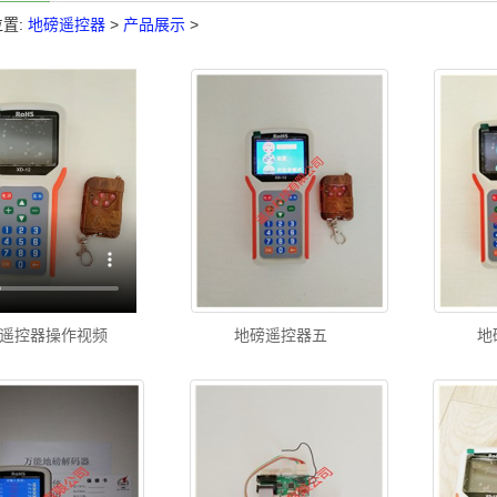
置:
地磅遥控器
>
产品展示
>
遥控器操作视频
地磅遥控器五
地