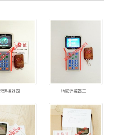
磅遥控器四
地磅遥控器三