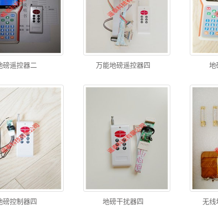
地磅遥控器二
万能地磅遥控器四
地
地磅控制器四
地磅干扰器四
无线