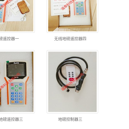
磅遥控器一
无线地磅遥控器四
地磅遥控器三
地磅控制器三